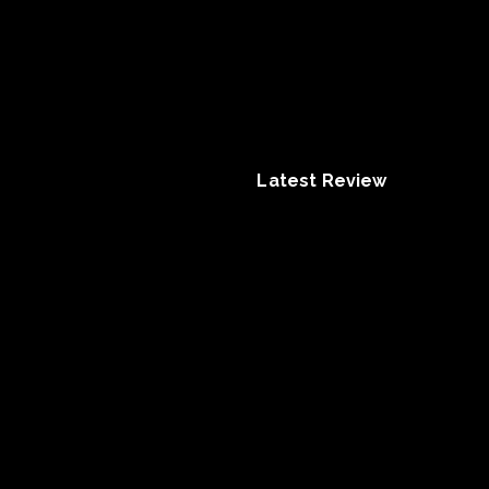
Latest Review