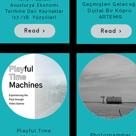
Geçmişten Geleceğ
Avusturya Ekonomi
Dijital Bir Köprü:
Tarihine Dair Kaynaklar
ARTEMIS
(17./18. Yüzyıllar)
Read
Read
Playful Time
Photogrammar