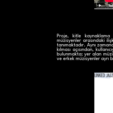
Proje, kitle kaynaklama 
müzisyenler arasındaki iliş
tanımaktadır. Aynı zamanda 
kılması açısından, kullanı
bulunmakta; yer alan müzisy
ve erkek müzisyenler ayrı 