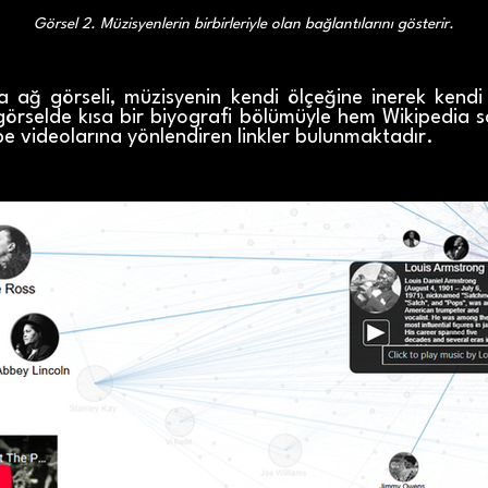
Görsel 2. Müzisyenlerin birbirleriyle olan bağlantılarını gösterir.
a ağ görseli, müzisyenin kendi ölçeğine inerek kendi
görselde kısa bir biyografi bölümüyle hem Wikipedia s
ube videolarına yönlendiren linkler bulunmaktadır.