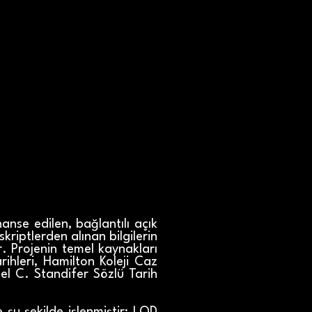
anse edilen, bağlantılı açık
kriptlerden alınan bilgilerin
r. Projenin temel kaynakları
rihleri, Hamilton Koleji Caz
el C. Standifer Sözlü Tarih