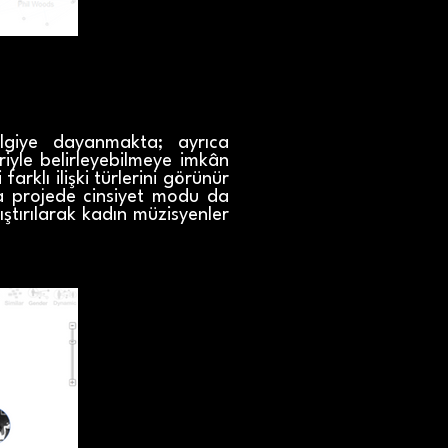
ilgiye dayanmakta; ayrıca
eriyle belirleyebilmeye imkân
rklı ilişki türlerini görünür
ıca projede cinsiyet modu da
ştırılarak kadın müzisyenler