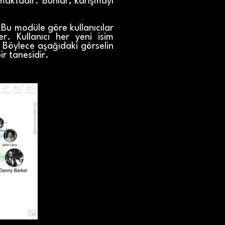
tmaktadır. Bunlar, karışmayı
 Bu modüle göre kullanıcılar
er. Kullanıcı her yeni isim
r. Böylece aşağıdaki görselin
ir tanesidir.