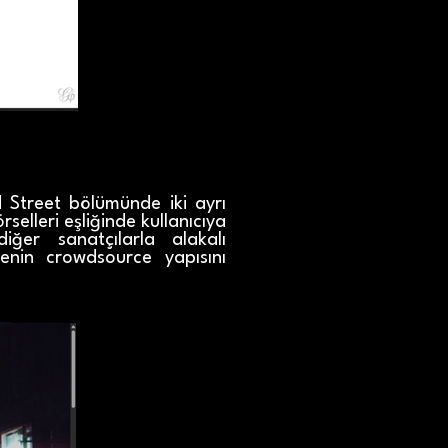
d Street bölümünde iki ayrı
selleri eşliğinde kullanıcıya
iğer sanatçılarla alakalı
jenin crowdsource yapısını