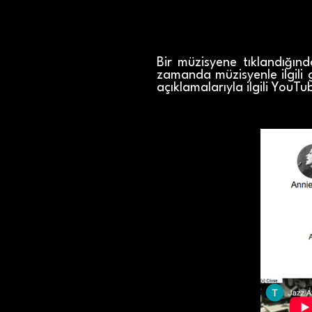
Bir müzisyene tıklandığınd
zamanda müzisyenle ilgili 
açıklamalarıyla ilgili YouT