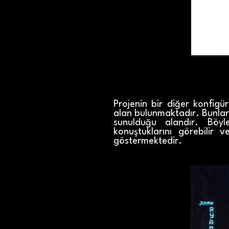
Projenin bir diğer konfigü
alan bulunmaktadır. Bunlarda
sunulduğu alandır. Böyle
konuştuklarını görebilir 
göstermektedir.