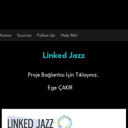
Actors
Sources
Follow Up
Help Me!
Linked Jazz
Proje Bağlantısı İçin Tıklayınız.
Ege ÇAKIR