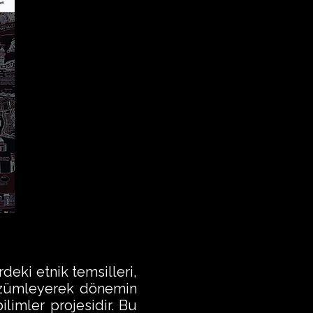
eki etnik temsilleri,
çözümleyerek dönemin
ilimler projesidir. Bu