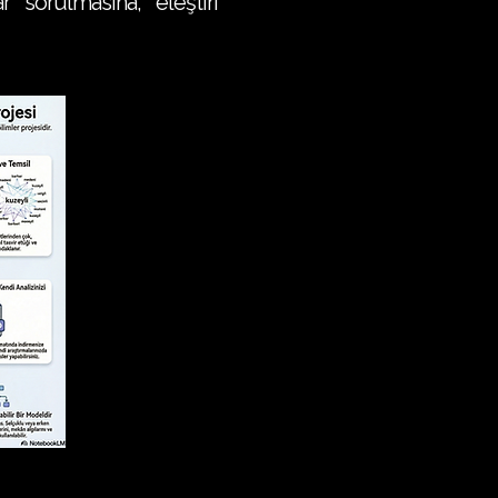
sorulmasına, eleştiri