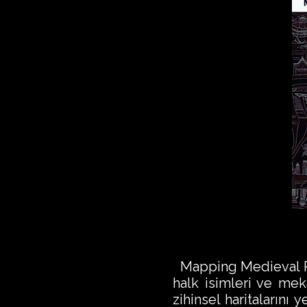
Mapping Medieval Peo
halk isimleri ve me
zihinsel haritalarını