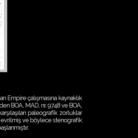
man Empire çalışmasına kaynaklık
inden BOA, MAD, nr. 9748 ve BOA,
arşılaşılan paleografik zorluklar
e evrilmiş ve böylece stenografik
şlanmıştır.