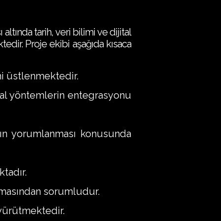
ında tarih, veri bilimi ve dijital
tedir. Proje ekibi aşağıda kısaca
ni üstlenmektedir.
ital yöntemlerin entegrasyonu
rının yorumlanması konusunda
ktadır.
rılmasından sorumludur.
 yürütmektedir.