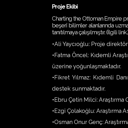
Proje Ekibi
Charting the Ottoman Empire proje
beşerî bilimler alanlarında uzma
tanıtılmaya çalışılmıştır. (
İlgili link.
•Ali Yaycıoğlu: Proje direkt
•Fatma Öncel: Kıdemli Araştı
üzerine yoğunlaşmaktadır.
•Fikret Yılmaz: Kıdemli Dan
destek sunmaktadır.
•Ebru Çetin Milci: Araştırma O
•Ezgi Çolakoğlu: Araştırma As
•Osman Onur Genç: Araştırma A