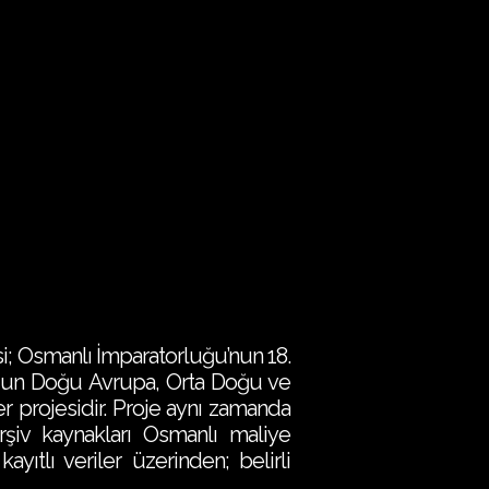
i; Osmanlı İmparatorluğu’nun 18.
rluğun Doğu Avrupa, Orta Doğu ve
ler projesidir. Proje aynı zamanda
rşiv kaynakları Osmanlı maliye
ayıtlı veriler üzerinden; belirli