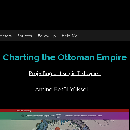
Actors
Sources
Follow Up
Help Me!
Charting the Ottoman Empire
Proje Bağlantısı İçin Tıklayınız.
Amine Betül Yüksel