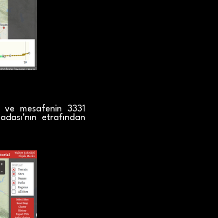
ne ve mesafenin 3331
adası’nın etrafından