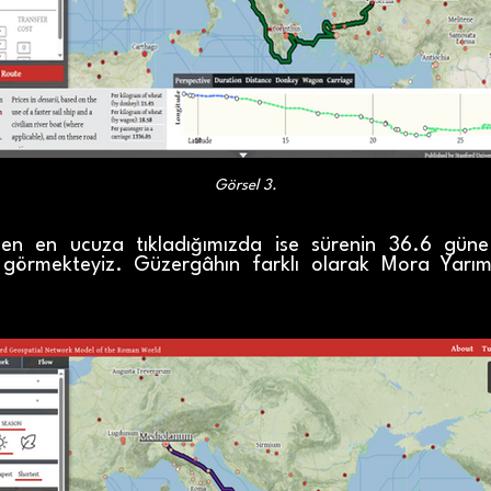
Görsel 3.
eden en ucuza tıkladığımızda ise sürenin 36.6 gü
nı görmekteyiz. Güzergâhın farklı olarak Mora Yarım