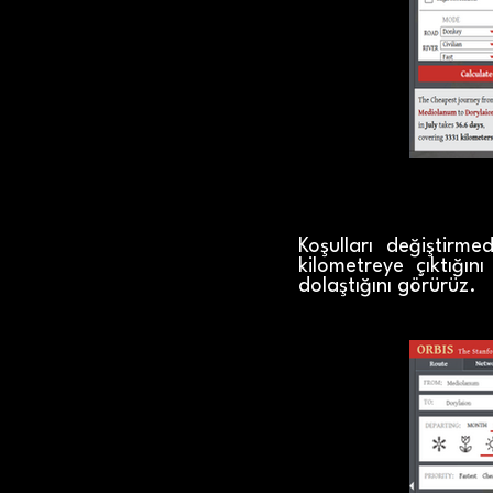
Koşulları değiştirm
kilometreye çıktığı
dolaştığını görürüz.