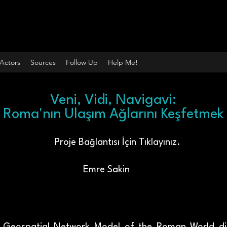
Actors
Sources
Follow Up
Help Me!
Veni, Vidi, Navigavi:
Roma'nın Ulaşım Ağlarını Keşfetmek
Proje Bağlantısı İçin Tıklayınız.
Emre Sakin