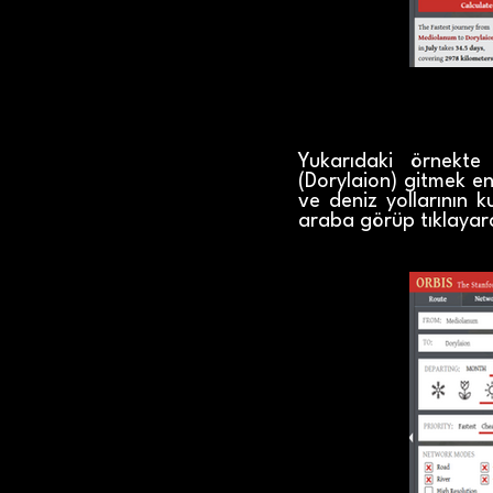
Yukarıdaki örnekte
(Dorylaion) gitmek e
ve deniz yollarının 
araba görüp tıklayara