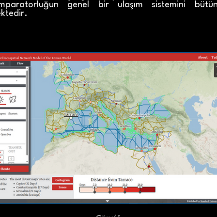
imparatorluğun genel bir ulaşım sistemini bütün
ktedir.