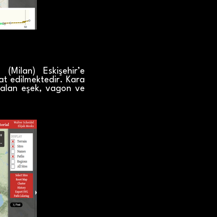
Milan) Eskişehir’e
at edilmektedir. Kara
r alan eşek, vagon ve