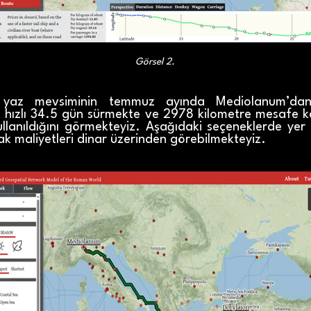
Görsel 2.
 yaz mevsiminin temmuz ayında Mediolanum’dan (
n hızlı 34.5 gün sürmekte ve 2978 kilometre mesafe k
kullanıldığını görmekteyiz. Aşağıdaki seçeneklerde ye
k maliyetleri dinar üzerinden görebilmekteyiz.