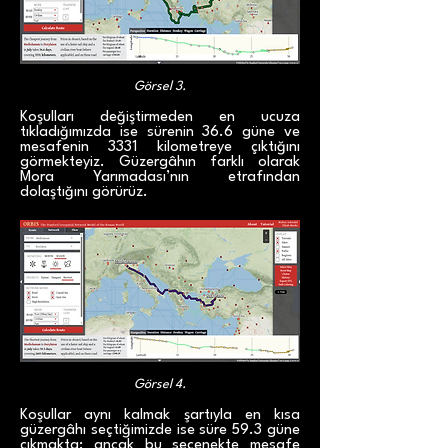
Görsel 3.
Koşulları değiştirmeden en ucuza
tıkladığımızda ise sürenin 36.6 güne ve
mesafenin 3331 kilometreye çıktığını
görmekteyiz. Güzergâhın farklı olarak
Mora Yarımadası’nın etrafından
dolaştığını görürüz.
Görsel 4.
Koşullar aynı kalmak şartıyla en kısa
güzergâhı seçtiğimizde ise süre 59.3 güne
çıkmakta; ancak bu seçenekte mesafe