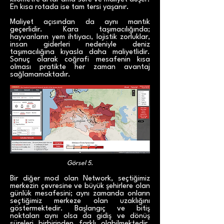
En kısa rotada ise tam tersi yaşanır.
Maliyet açısından da aynı mantık
geçerlidir. Kara taşımacılığında;
hayvanların yem ihtiyacı, lojistik zorluklar,
insan giderleri nedeniyle deniz
taşımacılığına kıyasla daha maliyetlidir.
Sonuç olarak coğrafi mesafenin kısa
olması pratikte her zaman avantaj
sağlamamaktadır.
Görsel 5.
Bir diğer mod olan Network, seçtiğimiz
merkezin çevresine ve büyük şehirlere olan
günlük mesafesini; aynı zamanda onların
seçtiğimiz merkeze olan uzaklığını
göstermektedir. Başlangıç ve bitiş
noktaları aynı olsa da gidiş ve dönüş
süreleri birbirinden farklı olabilmektedir.