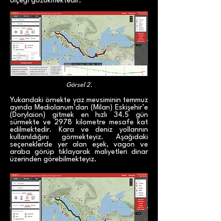
ölçeği gözükmektedir.
Görsel 2.
Yukarıdaki örnekte yaz mevsiminin temmuz
ayında Mediolanum’dan (Milan) Eskişehir’e
(Dorylaion) gitmek en hızlı 34.5 gün
sürmekte ve 2978 kilometre mesafe kat
edilmektedir. Kara ve deniz yollarının
kullanıldığını görmekteyiz. Aşağıdaki
seçeneklerde yer alan eşek, vagon ve
araba görüp tıklayarak maliyetleri dinar
üzerinden görebilmekteyiz.