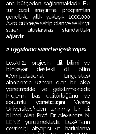
ana bütçeden sağlanmaktadır. Bu
tür özel araştırma programları
genellikle yıllık yaklaşık
1.000.000
Avro bütçeye sahip olan ve sekiz yıl
süren uluslararası standarttaki
ağlardır.
2. Uygulama Süreci ve İçerik Yapısı
LexAT21 projesini dil bilimi ve
bilgisayar destekli dil bilim
(Computational Linguistics)
alanlarında uzman olan bir ekip
yönetmekte ve geliştirmektedir.
Projenin baş editörlüğünü ve
sorumlu yöneticiliğini Viyana
Üniversitesi’nden tanınmış bir dil
bilimci olan Prof. Dr. Alexandra N.
LENZ yürütmektedir. LexAT21’in
çevrimiçi altyapısı ve haritalama