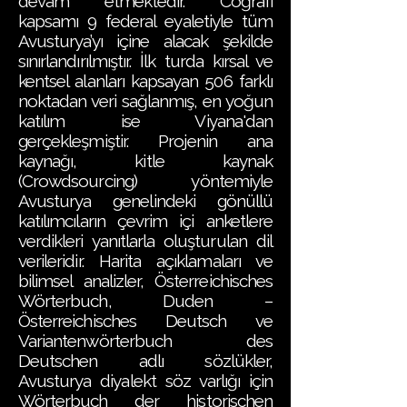
devam etmektedir. Coğrafi
kapsamı 9 federal eyaletiyle tüm
Avusturya’yı içine alacak şekilde
sınırlandırılmıştır. İlk turda kırsal ve
kentsel alanları kapsayan 506 farklı
noktadan veri sağlanmış, en yoğun
katılım ise Viyana'dan
gerçekleşmiştir. Projenin ana
kaynağı, kitle kaynak
(Crowdsourcing) yöntemiyle
Avusturya genelindeki gönüllü
katılımcıların çevrim içi anketlere
verdikleri yanıtlarla oluşturulan dil
verileridir. Harita açıklamaları ve
bilimsel analizler, Österreichisches
Wörterbuch, Duden –
Österreichisches Deutsch ve
Variantenwörterbuch des
Deutschen adlı sözlükler,
Avusturya diyalekt söz varlığı için
Wörterbuch der historischen