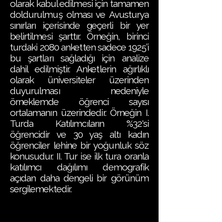
olarak kabul edilmesi için tamamen
doldurulmuş olması ve Avusturya
sınırları içerisinde geçerli bir yer
belirtilmesi şarttır. Örneğin, birinci
turdaki 2080 anketten sadece 1925’i
bu şartları sağladığı için analize
dahil edilmiştir. Anketlerin ağırlıklı
olarak üniversiteler üzerinden
duyurulması nedeniyle
örneklemde öğrenci sayısı
ortalamanın üzerindedir. Örneğin I.
Turda Katılımcıların %32'si
öğrencidir ve 30 yaş altı kadın
öğrenciler lehine bir yoğunluk söz
konusudur. II. Tur ise ilk tura oranla
katılımcı dağılımı demografik
açıdan daha dengeli bir görünüm
sergilemektedir.