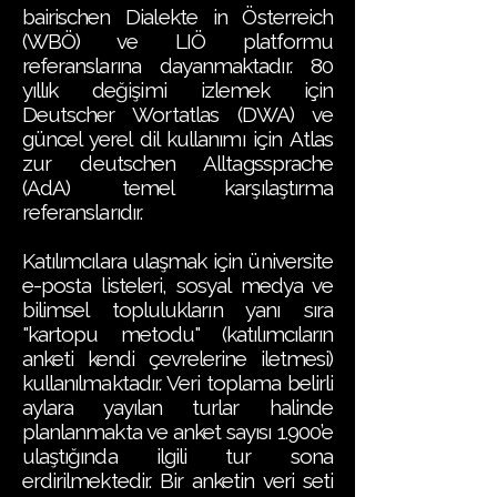
bairischen Dialekte in Österreich
(WBÖ) ve LIÖ platformu
referanslarına dayanmaktadır. 80
yıllık değişimi izlemek için
Deutscher Wortatlas (DWA) ve
güncel yerel dil kullanımı için Atlas
zur deutschen Alltagssprache
(AdA) temel karşılaştırma
referanslarıdır.
Katılımcılara ulaşmak için üniversite
e-posta listeleri, sosyal medya ve
bilimsel toplulukların yanı sıra
"kartopu metodu" (katılımcıların
anketi kendi çevrelerine iletmesi)
kullanılmaktadır. Veri toplama belirli
aylara yayılan turlar halinde
planlanmakta ve anket sayısı 1.900’e
ulaştığında ilgili tur sona
erdirilmektedir. Bir anketin veri seti