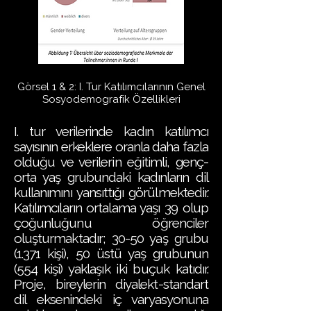
Görsel 1 & 2: I. Tur Katılımcılarının Genel
Sosyodemografik Özellikleri
I. tur verilerinde kadın katılımcı
sayısının erkeklere oranla daha fazla
olduğu ve verilerin eğitimli, genç-
orta yaş grubundaki kadınların dil
kullanımını yansıttığı görülmektedir.
Katılımcıların ortalama yaşı 39 olup
çoğunluğunu öğrenciler
oluşturmaktadır; 30-50 yaş grubu
(1.371 kişi), 50 üstü yaş grubunun
(554 kişi) yaklaşık iki buçuk katıdır.
Proje, bireylerin diyalekt-standart
dil eksenindeki iç varyasyonuna