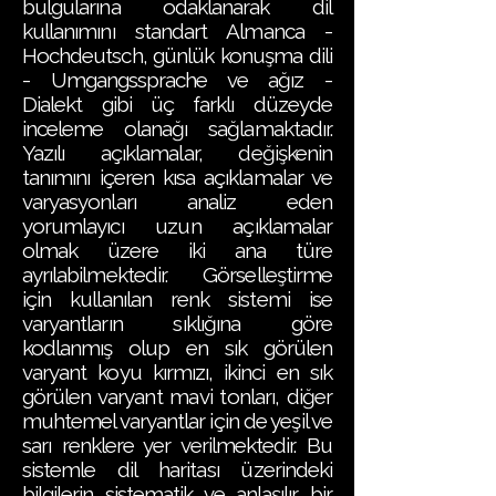
bulgularına odaklanarak dil
kullanımını standart Almanca -
Hochdeutsch, günlük konuşma dili
- Umgangssprache ve ağız -
Dialekt gibi üç farklı düzeyde
inceleme olanağı sağlamaktadır.
Yazılı açıklamalar, değişkenin
tanımını içeren kısa açıklamalar ve
varyasyonları analiz eden
yorumlayıcı uzun açıklamalar
olmak üzere iki ana türe
ayrılabilmektedir. Görselleştirme
için kullanılan renk sistemi ise
varyantların sıklığına göre
kodlanmış olup en sık görülen
varyant koyu kırmızı, ikinci en sık
görülen varyant mavi tonları, diğer
muhtemel varyantlar için de yeşil ve
sarı renklere yer verilmektedir. Bu
sistemle dil haritası üzerindeki
bilgilerin sistematik ve anlaşılır bir