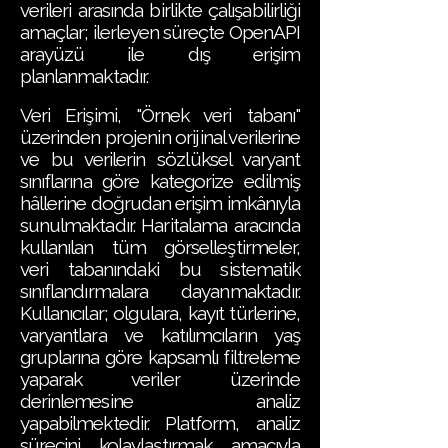
verileri arasında birlikte çalışabilirliği
amaçlar; ilerleyen süreçte OpenAPI
arayüzü ile dış erişim
planlanmaktadır.
Veri Erişimi, "Örnek veri tabanı"
üzerinden projenin orijinal verilerine
ve bu verilerin sözlüksel varyant
sınıflarına göre kategorize edilmiş
hâllerine doğrudan erişim imkânıyla
sunulmaktadır. Haritalama aracında
kullanılan tüm görselleştirmeler,
veri tabanındaki bu sistematik
sınıflandırmalara dayanmaktadır.
Kullanıcılar; olgulara, kayıt türlerine,
varyantlara ve katılımcıların yaş
gruplarına göre kapsamlı filtreleme
yaparak veriler üzerinde
derinlemesine analiz
yapabilmektedir. Platform, analiz
sürecini kolaylaştırmak amacıyla