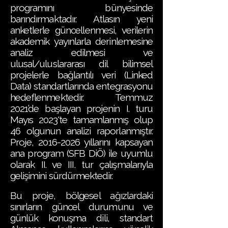
programını bünyesinde
barındırmaktadır. Atlasın yeni
anketlerle güncellenmesi, verilerin
akademik yayınlarla derinlemesine
analiz edilmesi ve
ulusal/uluslararası dil bilimsel
projelerle bağlantılı veri (Linked
Data) standartlarında entegrasyonu
hedeflenmektedir. Temmuz
2021’de başlayan projenin I. turu
Mayıs 2023'te tamamlanmış olup
46 olgunun analizi raporlanmıştır.
Proje,
2016-2026
yıllarını kapsayan
ana program (SFB DiÖ) ile uyumlu
olarak II. ve III. tur çalışmalarıyla
gelişimini sürdürmektedir.
Bu proje, bölgesel ağızlardaki
sınırların güncel durumunu ve
günlük konuşma dili, standart