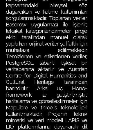
kapsamındaki bireysel söz
dağarcıkları ve kelime kullanımları
sorgulanmaktadır. Toplanan veriler
Baserow uygulaması ile işlenir;
leksikal kategorilendirmeler proje
ekibi tarafından manuel olarak
yapılırken orijinal veriler şeffaflık için
muhafaza edilmektedir.
Temizlenen ve etiketlenen veriler,
PostgreSQL tabanlı ilişkisel bir
veritabanına aktarılır ve Austrian
Centre for Digital Humanities and
Cultural Heritage tarafından
barındırılır. Arka uç Hono-
framework ile geliştirilmiştir;
haritalama ve görselleştirmeler için
MapLibre ve three.js teknolojileri
kullanılmaktadır. Projenin teknik
mimarisi ve veri modeli LAPIS ve
LIÖ platformlarına dayanarak dil