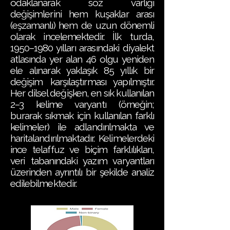
odaklanarak söz varlığı
değişimlerini hem kuşaklar arası
(eşzamanlı) hem de uzun dönemli
olarak incelemektedir. İlk turda,
1950–1980 yılları arasındaki diyalekt
atlasında yer alan 46 olgu yeniden
ele alınarak yaklaşık 85 yıllık bir
değişim karşılaştırması yapılmıştır.
Her dilsel değişken, en sık kullanılan
2–3 kelime varyantı (örneğin;
burarak sıkmak için kullanılan farklı
kelimeler) ile adlandırılmakta ve
haritalandırılmaktadır. Kelimelerdeki
ince telaffuz ve biçim farklılıkları,
veri tabanındaki yazım varyantları
üzerinden ayrıntılı bir şekilde analiz
edilebilmektedir.