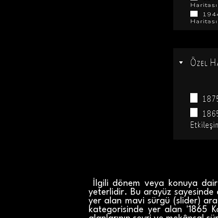
İlgili dönem veya konuya dair
yeterlidir. Bu arayüz sayesinde 
yer alan mavi sürgü (slider) ara
kategorisinde yer alan '1865 Ko