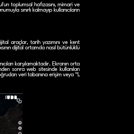
l'un toplumsal hafızasını, mimari ve
umuyla sınırlı kalmayıp kullanıcıların
al araçlar, tarih yazımını ve kent
sının dijital ortamda nasıl bütünlüklü
nıcıları karşılamaktadır. Ekranın orta
inden sonra web sitesinde kullanılan
oğrudan veri tabanına erişim veya “I,