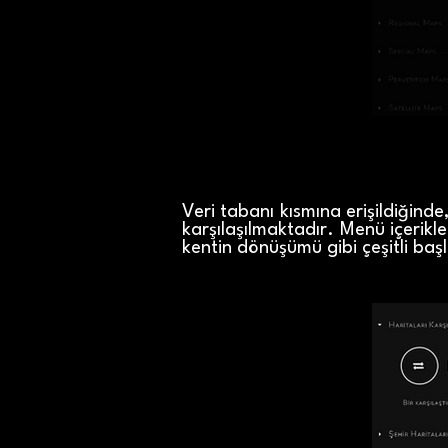
Veri tabanı kısmına erişildiğind
karşılaşılmaktadır. Menü içerikl
kentin dönüşümü gibi çeşitli başlı