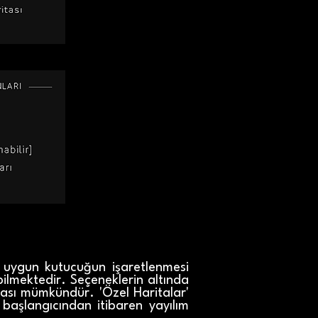
 uygun kutucuğun işaretlenmesi
bilmektedir. Seçeneklerin altında
lması mümkündür. 'Özel Haritalar'
 başlangıcından itibaren yayılım