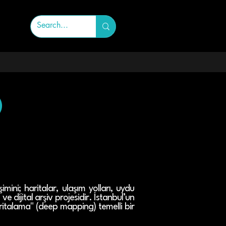
)
ni; haritalar, ulaşım yolları, uydu
 dijital arşiv projesidir. İstanbul’un
aritalama" (deep mapping) temelli bir