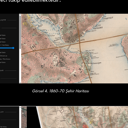
eci takip edilebilmektedir.
Görsel 4. 1860-70 Şehir Haritası