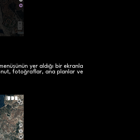
 menüsünün yer aldığı bir ekranla
onut, fotoğraflar, ana planlar ve