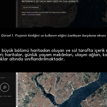
Görsel 1. Projenin kimliğini ve kullanım etiğini özetleyen karşılama ekranı
e, büyük bölümü haritadan oluşan ve sol tarafta içerik
eri; haritalar, günlük yaşam mekânları, ulaşım ağları, k
klar altında sınıflandırılmaktadır.