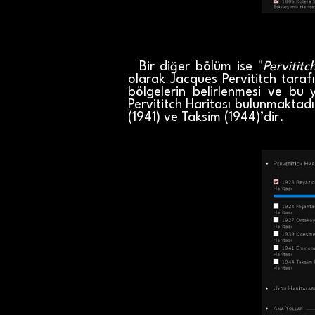
Bir diğer bölüm ise "
Pervititc
olarak Jacques Pervititch tarafı
bölgelerin belirlenmesi ve bu 
Pervititch Haritası bulunmaktadı
(1941) ve Taksim (1944)’dir.