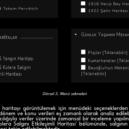
Görsel 3. Menü sekmeleri
 haritayı görüntülemek için menüdeki seçeneklerden
dönem ve konu verileri eş zamanlı olarak analiz edile
cılığıyla veriler üzerinde zamansal bir inceleme yapı
lera Salgını Etkileşimli Haritası' bölümünde, salgının