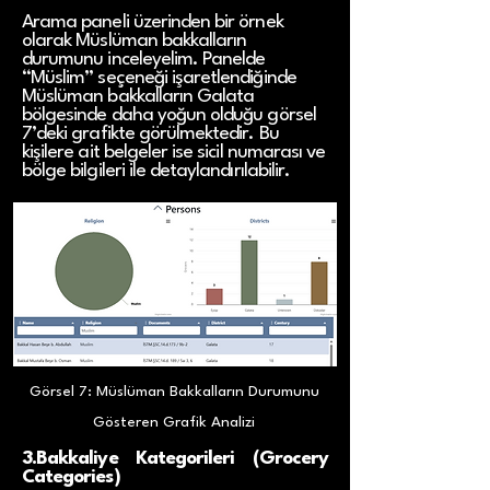
Arama paneli üzerinden bir örnek
olarak Müslüman bakkalların
durumunu inceleyelim. Panelde
“Müslim” seçeneği işaretlendiğinde
Müslüman bakkalların Galata
bölgesinde daha yoğun olduğu görsel
7’deki grafikte görülmektedir. Bu
kişilere ait belgeler ise sicil numarası ve
bölge bilgileri ile detaylandırılabilir.
Görsel 7: Müslüman Bakkalların Durumunu
Gösteren Grafik Analizi
3.Bakkaliye Kategorileri (Grocery
Categories)