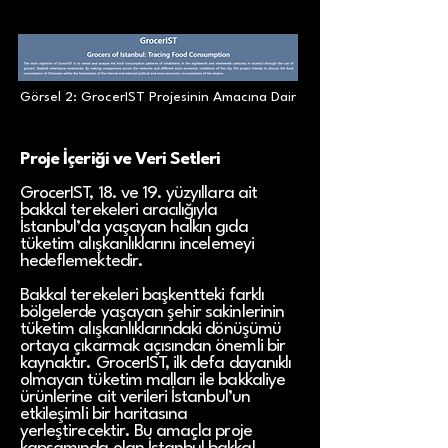
Görsel 2: GrocerIST Projesinin Amacına Dair
Proje İçeriği ve Veri Setleri
GrocerIST, 18. ve 19. yüzyıllara ait
bakkal terekeleri aracılığıyla
İstanbul’da yaşayan halkın gıda
tüketim alışkanlıklarını incelemeyi
hedeflemektedir.
Bakkal terekeleri başkentteki farklı
bölgelerde yaşayan şehir sakinlerinin
tüketim alışkanlıklarındaki dönüşümü
ortaya çıkarmak açısından önemli bir
kaynaktır. GrocerIST, ilk defa dayanıklı
olmayan tüketim malları ile bakkaliye
ürünlerine ait verileri İstanbul’un
etkileşimli bir haritasına
yerleştirecektir. Bu amaçla proje