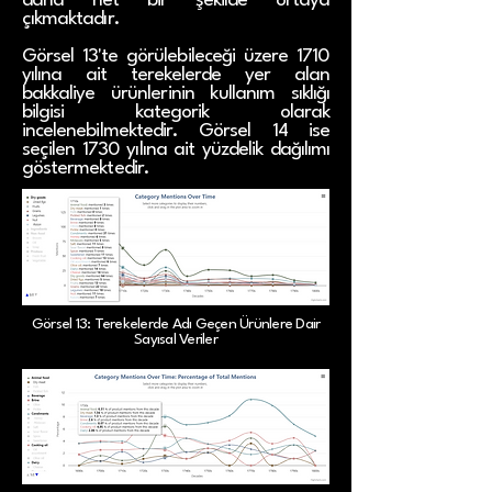
daha net bir şekilde ortaya
çıkmaktadır.
Görsel 13'te görülebileceği üzere 1710
yılına ait terekelerde yer alan
bakkaliye ürünlerinin kullanım sıklığı
bilgisi kategorik olarak
incelenebilmektedir. Görsel 14 ise
seçilen 1730 yılına ait yüzdelik dağılımı
göstermektedir.
Görsel 13: Terekelerde Adı Geçen Ürünlere Dair
Sayısal Veriler