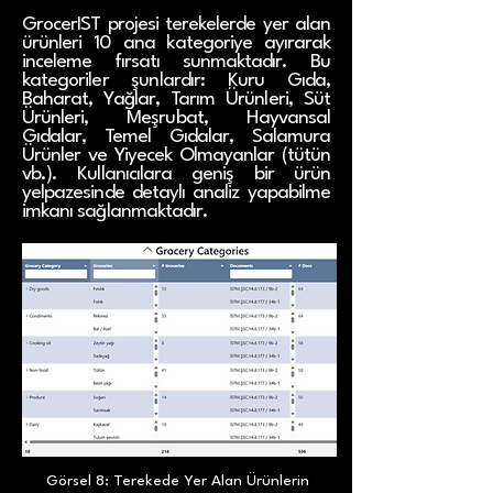
GrocerIST projesi terekelerde yer alan
ürünleri 10 ana kategoriye ayırarak
inceleme fırsatı sunmaktadır. Bu
kategoriler şunlardır: Kuru Gıda,
Baharat, Yağlar, Tarım Ürünleri, Süt
Ürünleri, Meşrubat, Hayvansal
Gıdalar, Temel Gıdalar, Salamura
Ürünler ve Yiyecek Olmayanlar (tütün
vb.). Kullanıcılara geniş bir ürün
yelpazesinde detaylı analiz yapabilme
imkanı sağlanmaktadır.
Görsel 8: Terekede Yer Alan Ürünlerin