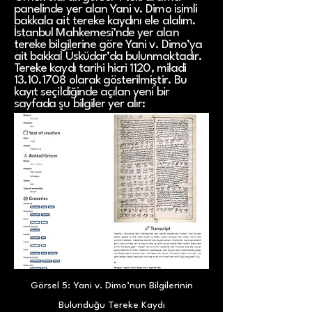
panelinde yer alan Yani v. Dimo isimli
bakkala ait tereke kaydını ele alalım.
İstanbul Mahkemesi’nde yer alan
tereke bilgilerine göre Yani v. Dimo’ya
ait bakkal Üsküdar’da bulunmaktadır.
Tereke kaydı tarihi hicri 1120, miladi
13.10.1708
olarak gösterilmiştir. Bu
kayıt seçildiğinde açılan yeni bir
sayfada şu bilgiler yer alır:
Görsel 5: Yani v. Dimo’nun Bilgilerinin
Bulunduğu Tereke Kaydı