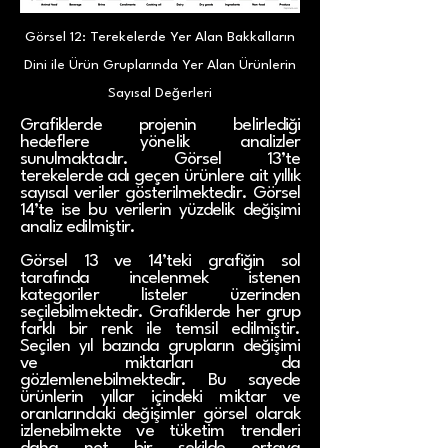
Görsel 12: Terekelerde Yer Alan Bakkalların
Dini ile Ürün Gruplarında Yer Alan Ürünlerin
Sayısal Değerleri
Grafiklerde projenin belirlediği
hedeflere yönelik analizler
sunulmaktadır. Görsel 13’te
terekelerde adı geçen ürünlere ait yıllık
sayısal veriler gösterilmektedir. Görsel
14’te ise bu verilerin yüzdelik değişimi
analiz edilmiştir.
Görsel 13 ve 14’teki grafiğin sol
tarafında incelenmek istenen
kategoriler listeler üzerinden
seçilebilmektedir. Grafiklerde her grup
farklı bir renk ile temsil edilmiştir.
Seçilen yıl bazında grupların değişimi
ve miktarları da
gözlemlenebilmektedir. Bu sayede
ürünlerin yıllar içindeki miktar ve
oranlarındaki değişimler görsel olarak
izlenebilmekte ve tüketim trendleri