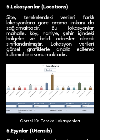
5.Lokasyonlar (Locations)
Site, terekelerdeki verileri farklı
lokasyonlara göre arama imkanı da
sağlamaktadır. Bu lokasyonlar
mahalle, köy, nahiye, şehir içindeki
bölgeler ve belirli adresler olarak
sınıflandırılmıştır. Lokasyon verileri
görsel grafiklerle analiz edilerek
kullanıcılara sunulmaktadır.
Görsel 10: Tereke Lokasyonları
6.Eşyalar (Utensils)