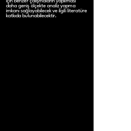
için benzer çalışmaların yapılması
daha geniş ölçekte analiz yapma
imkanı sağlayabilecek ve ilgili literatüre
katkıda bulunabilecektir.