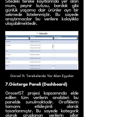
Sitedeki tereke kayıtlarında yer alan
mum, peynir kutusu, bardak gibi
günlük yaşama dair ürünler ayrı bir
sekmede listelenmiştir. Bu sayede
araştırmacılar bu verilere kolaylıkla
ulaşabilmektedir.
Görsel 11: Terekelerde Yer Alan Eşyalar
7.Gösterge Paneli (Dashboard)
GrocerIST projesi kapsamında elde
edilen tüm verilerin analizleri bu
panelde sunulmaktadır. Grafiklerin
tamamı etkileşimli olarak
tasarlanmıştır. Bu sayede kategorik
olarak gruplanan verilerin yıllar