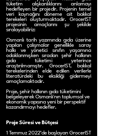
tüketim alışkanlıklarını anlamayı
hedefleyen bir projedir. Projenin temel
veri kaynağını döneme ait bakkal
terekeleri oluşturmaktadır. GrocerIST
projesinin amaçlarını şu şekilde
sıralayabiliriz:
Osmanlı tarih yazımında gıda üzerine
yapılan çalışmalar genellikle saray
halkı ve yönetici sınıfın yaşamına
odaklanmışken sıradan şehir halkının
gıda tüketimi yeterince
araştırılmamıştır. GrocerIST, bakkal
terekelerinden elde edilen verilerle
literatürdeki bu eksikliği gidermeyi
amaçlamaktadır.
Proje, şehir halkının gıda tüketimini
belgeleyerek Osmanlı'nın toplumsal ve
ekonomik yapısına yeni bir perspektif
kazandırmayı hedefler.
Proje Süresi ve Bütçesi
1 Temmuz 2022’de başlayan GrocerIST