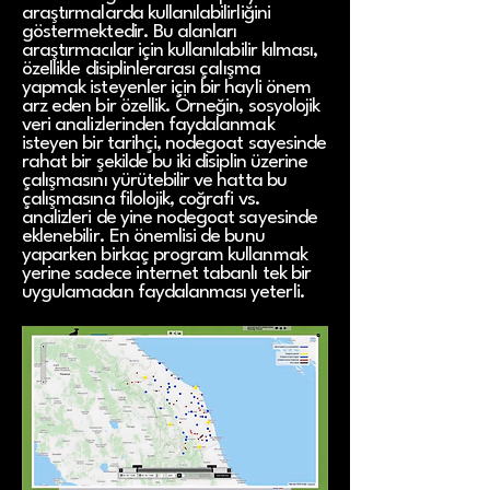
araştırmalarda kullanılabilirliğini
göstermektedir. Bu alanları
araştırmacılar için kullanılabilir kılması,
özellikle disiplinlerarası çalışma
yapmak isteyenler için bir hayli önem
arz eden bir özellik. Örneğin, sosyolojik
veri analizlerinden faydalanmak
isteyen bir tarihçi, nodegoat sayesinde
rahat bir şekilde bu iki disiplin üzerine
çalışmasını yürütebilir ve hatta bu
çalışmasına filolojik, coğrafi vs.
analizleri de yine nodegoat sayesinde
eklenebilir. En önemlisi de bunu
yaparken birkaç program kullanmak
yerine sadece internet tabanlı tek bir
uygulamadan faydalanması yeterli.