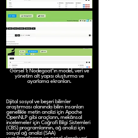
Görsel 1: Nodegoat’ın model, veri ve
yönetim alt yapısı oluşturma ve
ayarlama ekranları.
Dijital sosyal ve beşeri bilimler
araştırması alanında bilim insanları
genellikle metin analizi için Apache
OpenNLP gibi araçların, mekânsal
incelemeler için Coğrafi Bilgi Sistemleri
(CBS) programlarının, ağ analizi için
sosyal ağ analizi (SAA)