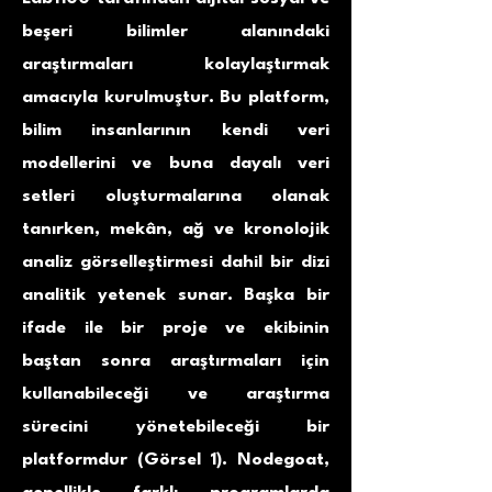
beşeri bilimler alanındaki
araştırmaları kolaylaştırmak
amacıyla kurulmuştur. Bu platform,
bilim insanlarının kendi veri
modellerini ve buna dayalı veri
setleri oluşturmalarına olanak
tanırken, mekân, ağ ve kronolojik
analiz görselleştirmesi dahil bir dizi
analitik yetenek sunar. Başka bir
ifade ile bir proje ve ekibinin
baştan sonra araştırmaları için
kullanabileceği ve araştırma
sürecini yönetebileceği bir
platformdur (Görsel 1). Nodegoat,