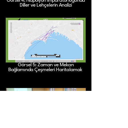
Görsel 4: Napolyon İmparatorluğunda
Diller ve Lehçelerin Analizi
Görsel 5: Zaman ve Mekan
Bağlamında Çeşmeleri Haritalamak